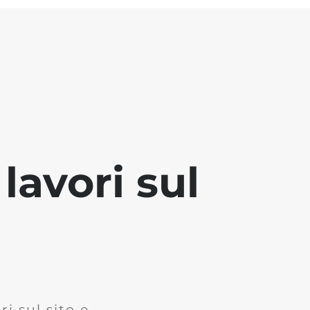
lavori sul
i sul sito e