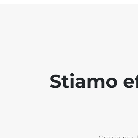
Stiamo ef
Grazie per 