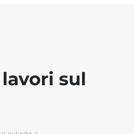
lavori sul
i sul sito e