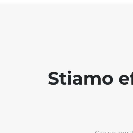
Stiamo ef
Grazie per 