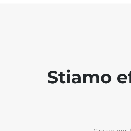
Stiamo ef
Grazie per 