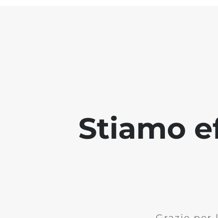
Stiamo ef
Grazie per 