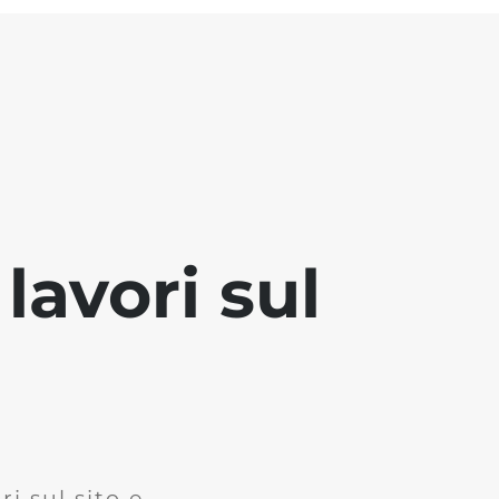
lavori sul
i sul sito e