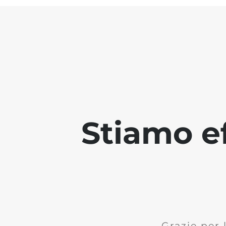
Stiamo ef
Grazie per 