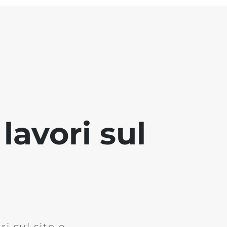
lavori sul
i sul sito e