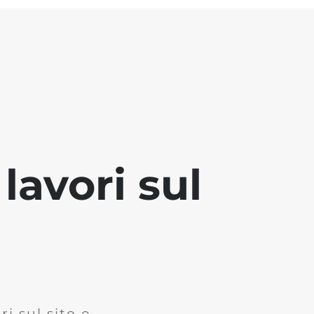
lavori sul
i sul sito e