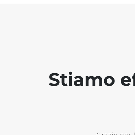
Stiamo ef
Grazie per 