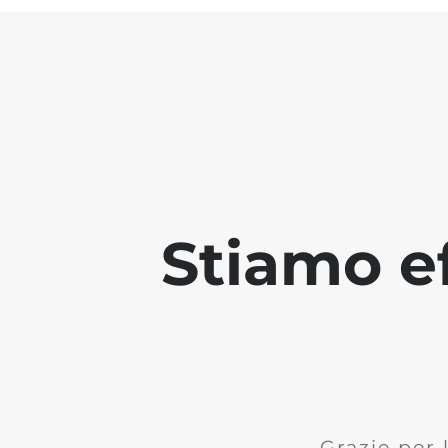
Stiamo ef
Grazie per 