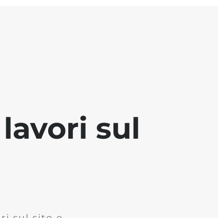
lavori sul
i sul sito e