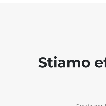
Stiamo ef
Grazie per 