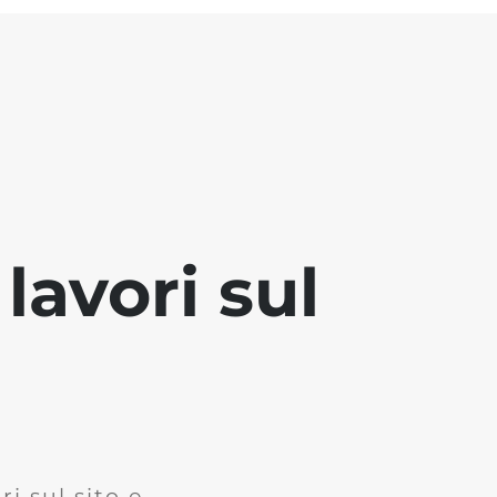
lavori sul
i sul sito e