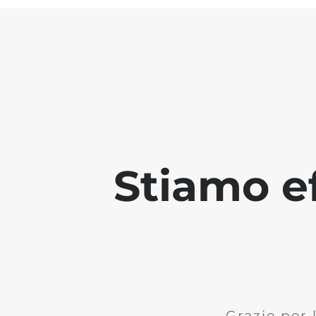
Stiamo ef
Grazie per 