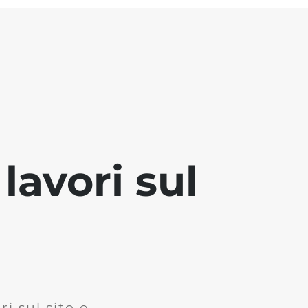
lavori sul
i sul sito e