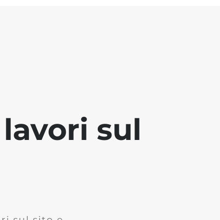
lavori sul
i sul sito e