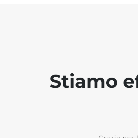
Stiamo ef
Grazie per 