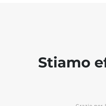
Stiamo ef
Grazie per 