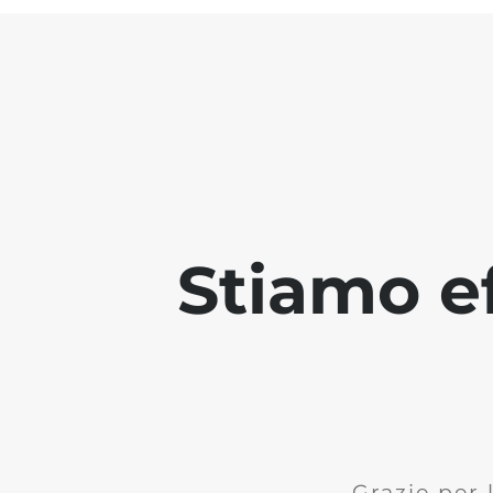
Stiamo ef
Grazie per 