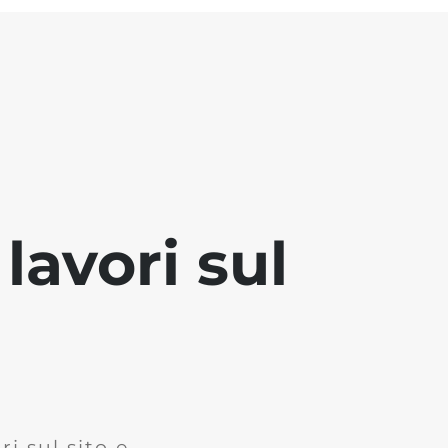
lavori sul
i sul sito e