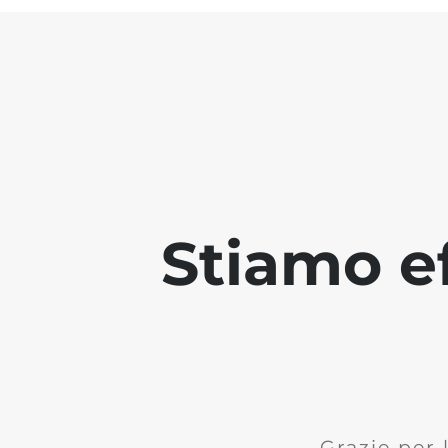
Stiamo ef
Grazie per 