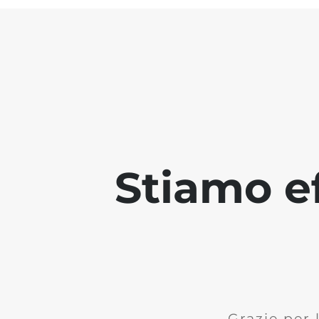
Stiamo ef
Grazie per 