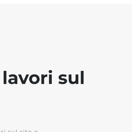
lavori sul
i sul sito e