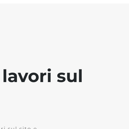
lavori sul
i sul sito e