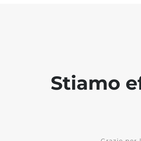
Stiamo ef
Grazie per 