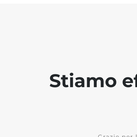
Stiamo ef
Grazie per 