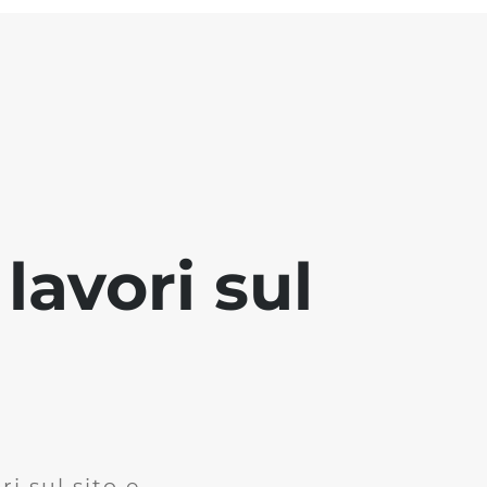
lavori sul
i sul sito e