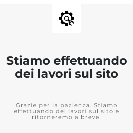
Stiamo effettuando
dei lavori sul sito
Grazie per la pazienza. Stiamo
effettuando dei lavori sul sito e
ritorneremo a breve.