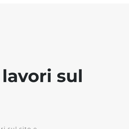
lavori sul
i sul sito e