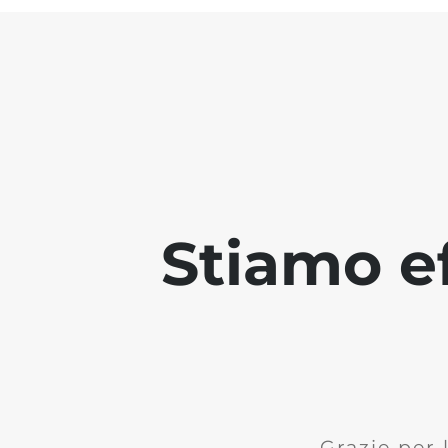
Stiamo ef
Grazie per 