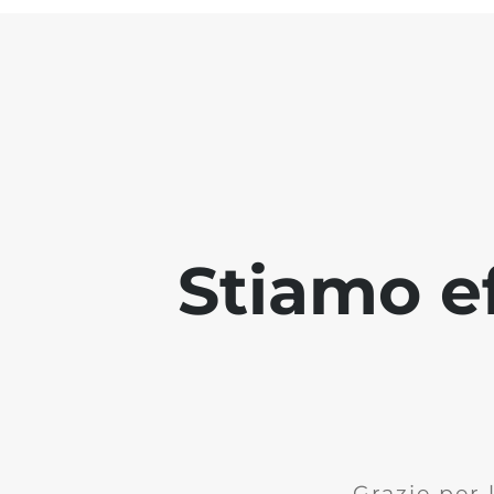
Stiamo ef
Grazie per 