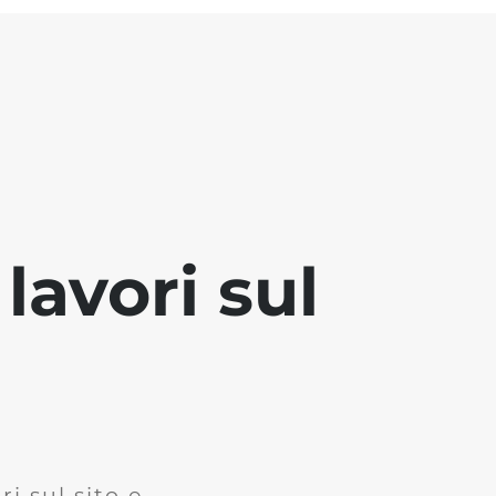
lavori sul
i sul sito e