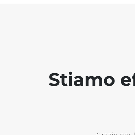
Stiamo ef
Grazie per 