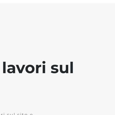
lavori sul
i sul sito e