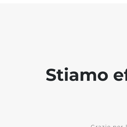
Stiamo ef
Grazie per 