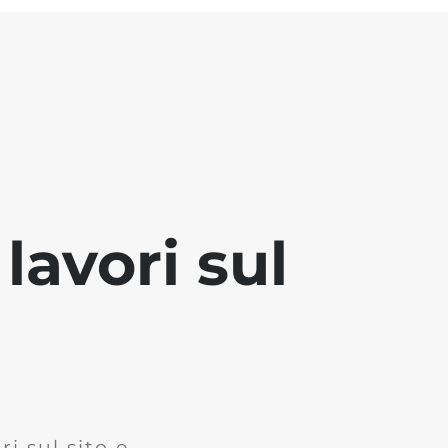
lavori sul
i sul sito e