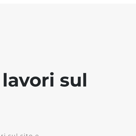
lavori sul
i sul sito e