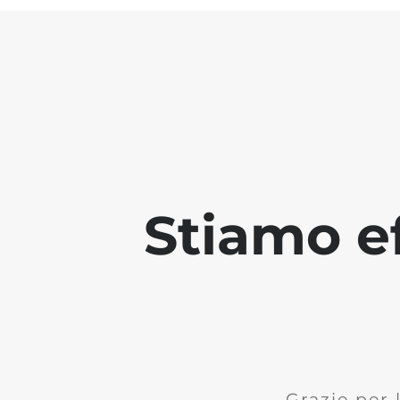
Stiamo ef
Grazie per 